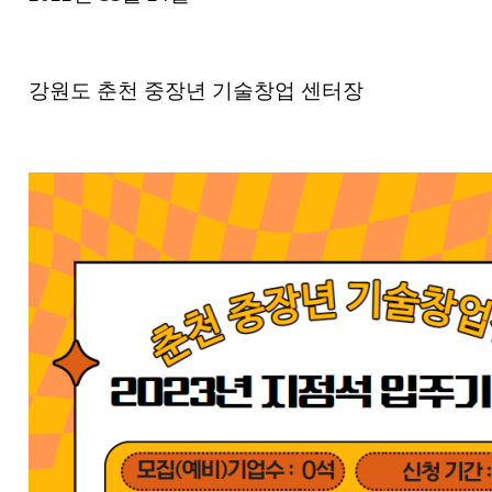
강원도 춘천 중장년 기술창업 센터장