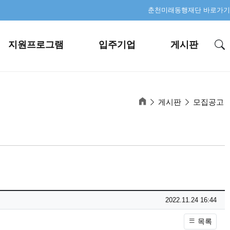
춘천미래동행재단 바로가기
지원프로그램
입주기업
게시판
게시판
모집공고
작성일
2022.11.24 16:44
목록