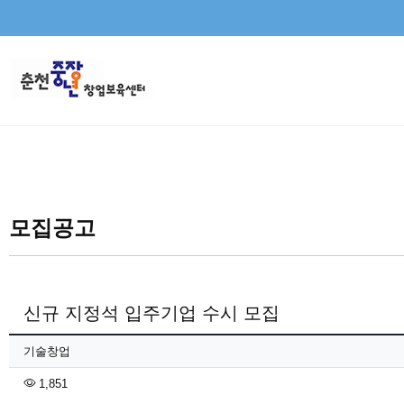
모집공고
신규 지정석 입주기업 수시 모집
페이지 정보
작성자
기술창업
조회
1,851