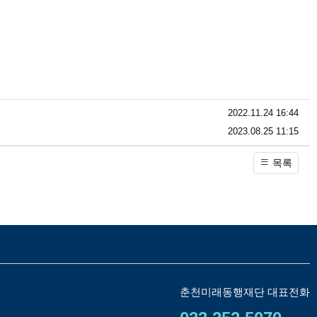
등록일
2022.11.24 16:44
등록일
2023.08.25 11:15
목록
춘천미래동행재단 대표전화