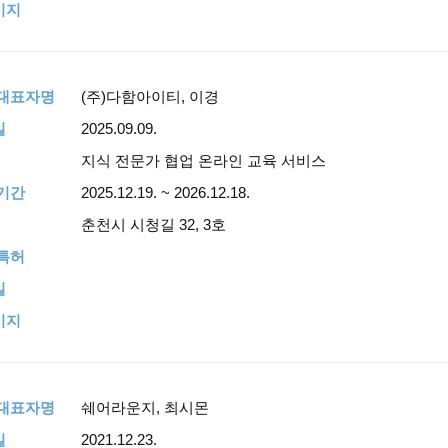
이지
,대표자명
(주)다함아이티, 이경
일
2025.09.09.
지식 전문가 협업 온라인 교육 서비스
기간
2025.12.19. ~ 2026.12.18.
춘천시 시청길 32, 3호
특허
일
이지
,대표자명
쉐어라운지, 최시몬
일
2021.12.23.