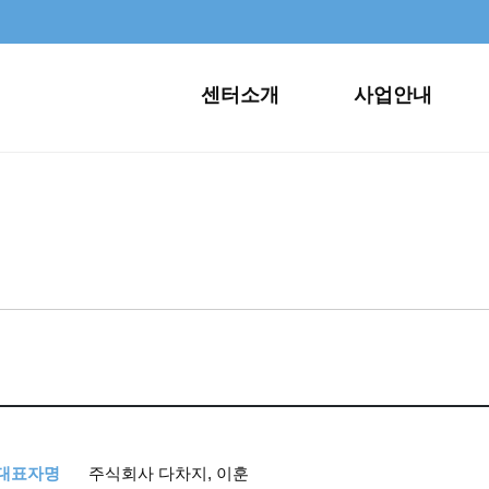
센터소개
사업안내
,대표자명
주식회사 다차지, 이훈