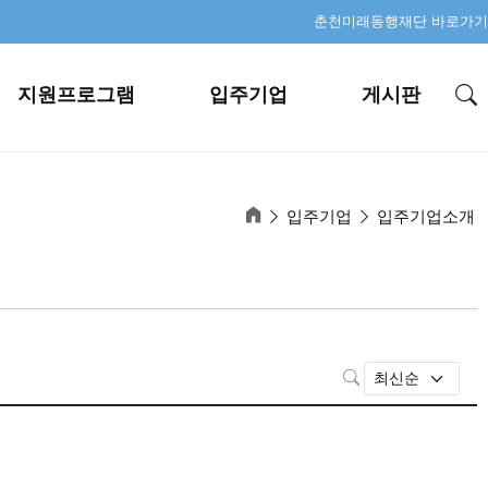
춘천미래동행재단 바로가기
지원프로그램
입주기업
게시판
입주기업
입주기업소개
검색