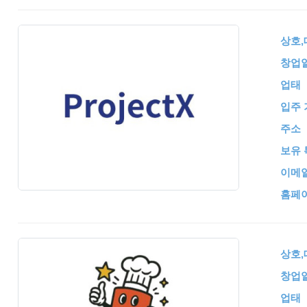
상호
창업
업태
입주 
주소
보유 
이메
홈페
상호
창업
업태