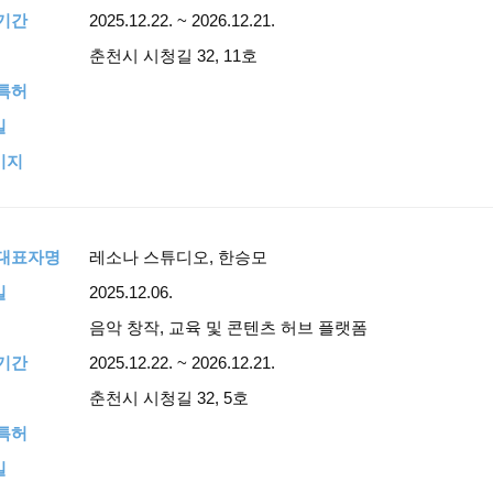
기간
2025.12.22. ~ 2026.12.21.
춘천시 시청길 32, 11호
특허
일
이지
,대표자명
레소나 스튜디오, 한승모
일
2025.12.06.
음악 창작, 교육 및 콘텐츠 허브 플랫폼
기간
2025.12.22. ~ 2026.12.21.
춘천시 시청길 32, 5호
특허
일