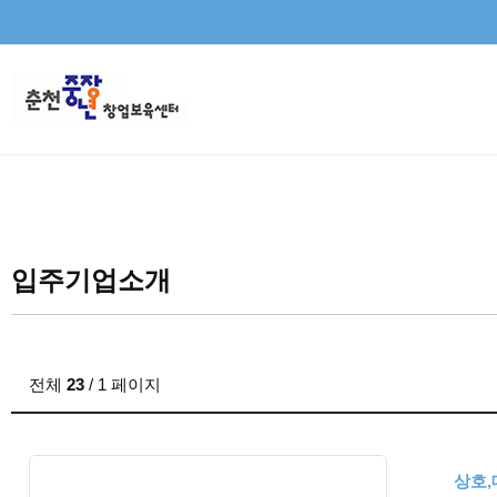
입주기업소개
전체
23
/ 1 페이지
상호