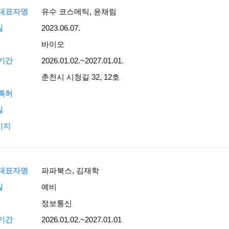
,대표자명
유수 코스메틱, 윤채림
일
2023.06.07.
바이오
기간
2026.01.02.~2027.01.01.
춘천시 시청길 32, 12호
특허
일
이지
,대표자명
파파북스, 김재학
일
예비
정보통신
기간
2026.01.02.~2027.01.01