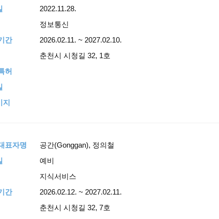
일
2022.11.28.
정보통신
기간
2026.02.11. ~ 2027.02.10.
춘천시 시청길 32, 1호
특허
일
이지
,대표자명
공간(Gonggan), 정의철
일
예비
지식서비스
기간
2026.02.12. ~ 2027.02.11.
춘천시 시청길 32, 7호